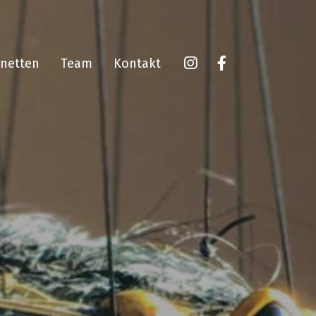
onetten
Team
Kontakt