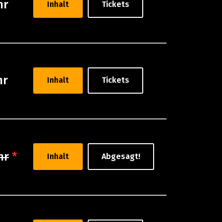
hr
Inhalt
Tickets
hr
Inhalt
Tickets
hr
*
Inhalt
Abgesagt!