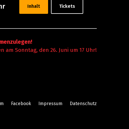
hr
Inhalt
Tickets
mmenzulegen!
en am Sonntag, den 26. Juni um 17 Uhr!
am
Facebook
Impressum
Datenschutz